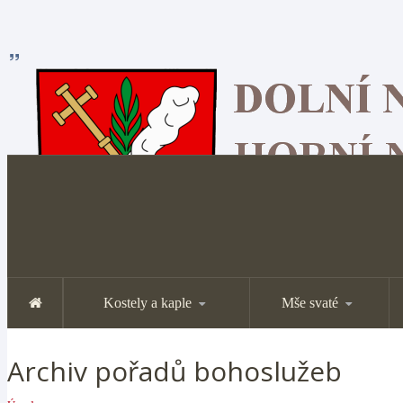
Kostely a kaple
Mše svaté
Archiv pořadů bohoslužeb