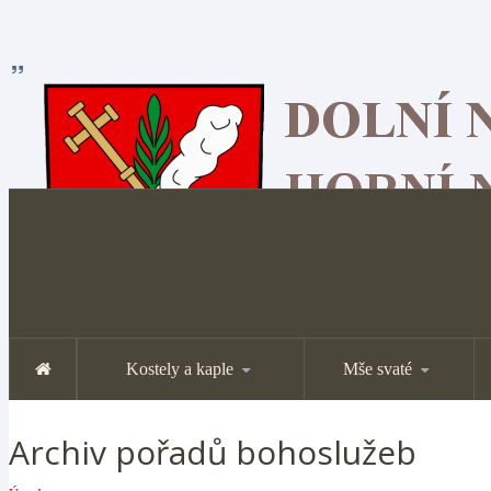
Kostely a kaple
Mše svaté
Archiv pořadů bohoslužeb