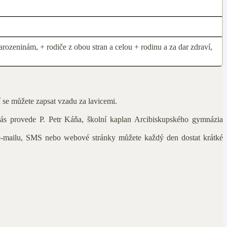
ozeninám, + rodiče z obou stran a celou + rodinu a za dar zdraví,
í se můžete zapsat vzadu za lavicemi.
ás provede P. Petr Káňa, školní kaplan Arcibiskupského gymnázia
, e-mailu, SMS nebo webové stránky můžete každý den dostat krátké