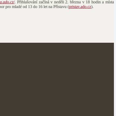
ha.ado.cz/
. Přihlašování začíná v neděli 2. března v 18 hodin a místa
or pro mladé od 13 do 16 let na Přístavu (
pristav.ado.cz
).