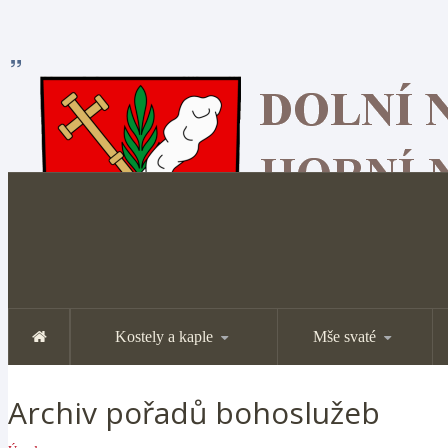
Kostely a kaple
Mše svaté
Archiv pořadů bohoslužeb