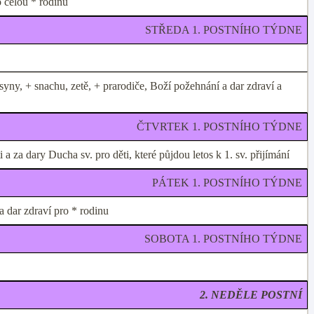
o celou * rodinu
STŘEDA 1. POSTNÍHO TÝDNE
yny, + snachu, zetě, + prarodiče, Boží požehnání a dar zdraví a
ČTVRTEK 1. POSTNÍHO TÝDNE
za dary Ducha sv. pro děti, které půjdou letos k 1. sv. přijímání
PÁTEK 1. POSTNÍHO TÝDNE
a dar zdraví pro * rodinu
SOBOTA 1. POSTNÍHO TÝDNE
2. NEDĚLE POSTNÍ