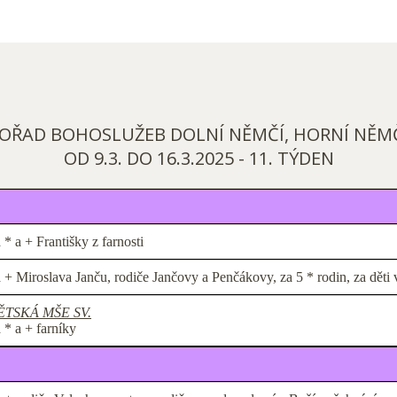
OŘAD BOHOSLUŽEB DOLNÍ NĚMČÍ, HORNÍ NĚM
OD 9.3. DO 16.3.2025 - 11. TÝDEN
 * a + Františky z farnosti
 + Miroslava Janču, rodiče Jančovy a Penčákovy, za 5 * rodin, za děti
ĚTSKÁ MŠE SV.
 * a + farníky