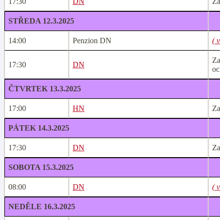
17:30
DN
Za
STŘEDA 12.3.2025
14:00
Penzion DN
( 
Za
17:30
DN
oc
ČTVRTEK 13.3.2025
17:00
HN
Za
PÁTEK 14.3.2025
17:30
DN
Za
SOBOTA 15.3.2025
08:00
DN
( 
NEDĚLE 16.3.2025