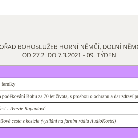
OŘAD BOHOSLUŽEB HORNÍ NĚMČÍ, DOLNÍ NĚM
OD 27.2. DO 7.3.2021 - 09. TÝDEN
 farníky
 poděkování Bohu za 70 let života, s prosbou o ochranu a dar zdraví p
est - Terezie Rapantová
ížová cesta z kostela (vysílání na farním rádiu AudioKostel)