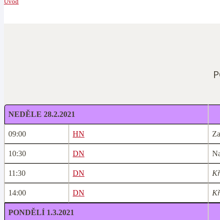
Úvod
P
NEDĚLE 28.2.2021
09:00
HN
Za
10:30
DN
Na
11:30
DN
Kř
14:00
DN
Kř
PONDĚLÍ 1.3.2021