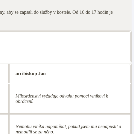
ny, aby se zapsali do služby v kostele. Od 16 do 17 hodin je
arcibiskup Jan
Milosrdenství vyžaduje odvahu pomoci viníkovi k
obrácení.
e
Nemohu viníka napomínat, pokud jsem mu neodpustil a
nemodlil se za něho.