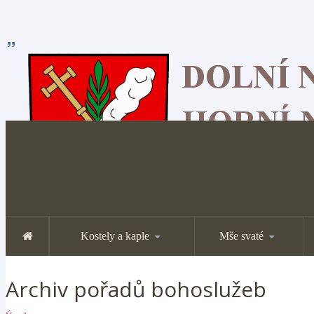
Kostely a kaple
Mše svaté
Archiv pořadů bohoslužeb