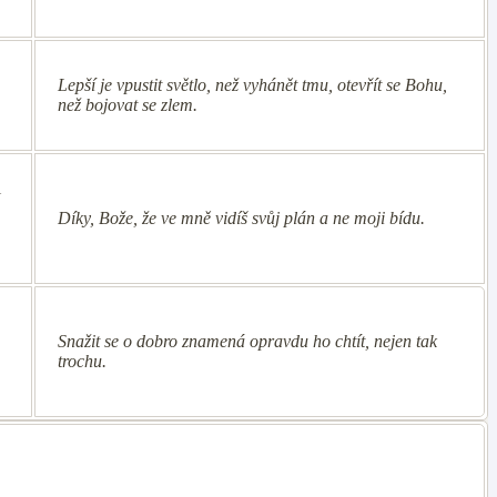
Lepší je vpustit světlo, než vyhánět tmu, otevřít se Bohu,
než bojovat se zlem.
i
Díky, Bože, že ve mně vidíš svůj plán a ne moji bídu.
Snažit se o dobro znamená opravdu ho chtít, nejen tak
trochu.